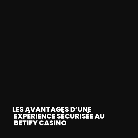
LES AVANTAGES D’UNE
EXPÉRIENCE SÉCURISÉE AU
BETIFY CASINO