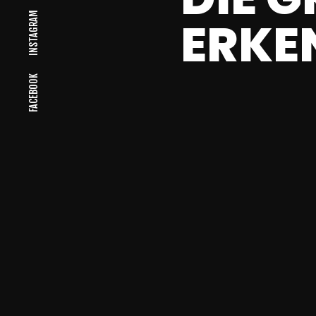
INSTAGRAM
RKEN
FACEBOOK