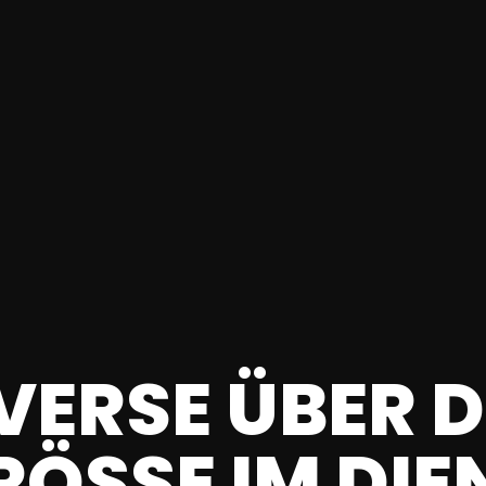
LVERSE ÜBER 
RÖSSE IM DIEN