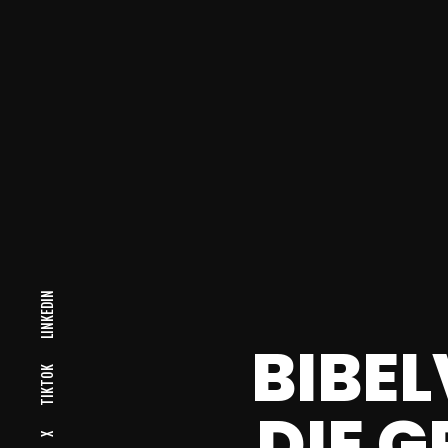
LINKEDIN
BIBE
TIKTOK
DIE G
X